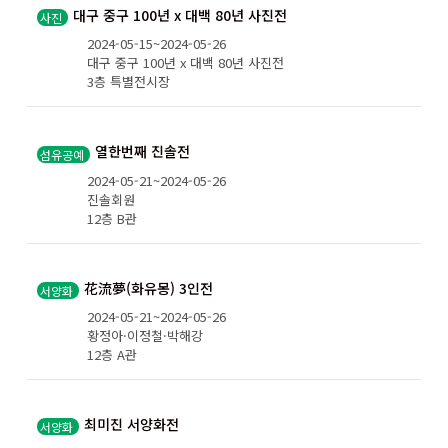
대구 중구 100년 x 대백 80년 사진전
사진
2024-05-15~2024-05-26
대구 중구 100년 x 대백 80년 사진전
3층 특별전시장
열한번째 진솔전
섬유공예
2024-05-21~2024-05-26
진솔회원
12층 B관
花流夢(화유몽) 3인전
서양화
2024-05-21~2024-05-26
황정아·이정철·박해강
12층 A관
최미진 서양화전
서양화