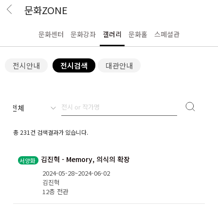
문화ZONE
문화센터
문화강좌
갤러리
문화홀
스페셜관
전시안내
전시검색
대관안내
검색
총 231건 검색결과가 있습니다.
김진혁 - Memory, 의식의 확장
서양화
2024-05-28~2024-06-02
김진혁
12층 전관