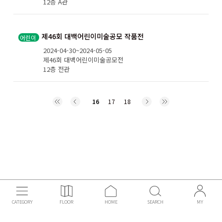
12층 A관
제46회 대백어린이미술공모 작품전
어린이
2024-04-30~2024-05-05
제46회 대백어린이미술공모전
12층 전관
16
17
18
CATEGORY
FLOOR
HOME
SEARCH
MY