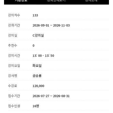
강의차수
133
강좌기간
2026-09-01 ~ 2026-11-03
강의실
C강의실
추천수
0
강의시간
13: 00 - 13: 50
강의요일
화요일
강사명
공승룡
수강료
120,000
접수기간
2026-07-27 ~ 2026-08-31
접수인원
16명