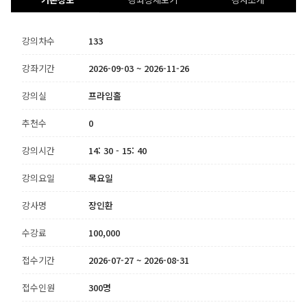
강의차수
133
강좌기간
2026-09-03 ~ 2026-11-26
강의실
프라임홀
추천수
0
강의시간
14: 30 - 15: 40
강의요일
목요일
강사명
장인환
수강료
100,000
접수기간
2026-07-27 ~ 2026-08-31
접수인원
300명