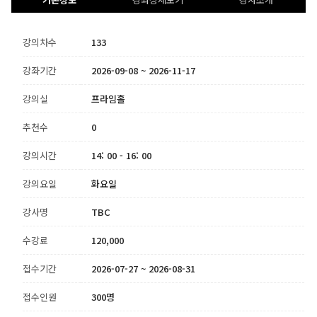
강의차수
133
강좌기간
2026-09-08 ~ 2026-11-17
강의실
프라임홀
추천수
0
강의시간
14: 00 - 16: 00
강의요일
화요일
강사명
TBC
수강료
120,000
접수기간
2026-07-27 ~ 2026-08-31
접수인원
300명